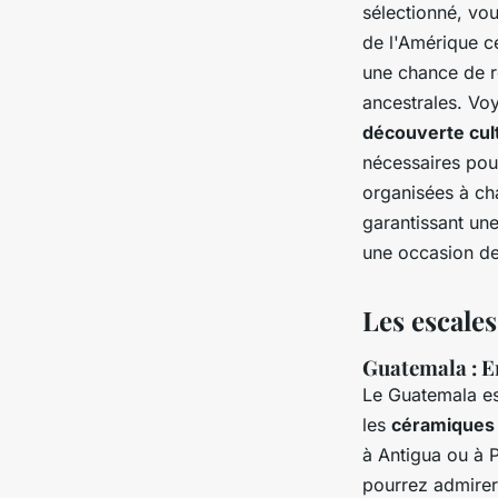
sélectionné, vou
de l'Amérique ce
une chance de r
ancestrales. Vo
découverte cult
nécessaires pou
organisées à ch
garantissant un
une occasion de
Les escale
Guatemala : E
Le Guatemala est
les
céramiques
à Antigua ou à 
pourrez admirer