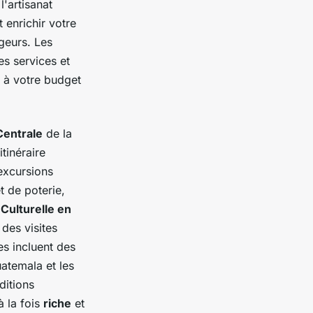
'artisanat
 enrichir votre
geurs. Les
s services et
 à votre budget
Centrale
de la
tinéraire
excursions
t de poterie,
 Culturelle en
des visites
es incluent des
uatemala et les
ditions
à la fois
riche
et