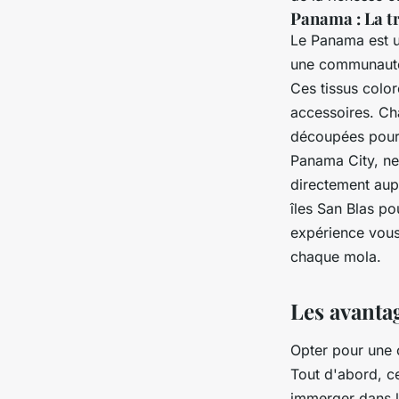
Panama : La t
Le Panama est u
une communauté 
Ces tissus color
accessoires. Ch
découpées pour 
Panama City, ne
directement aup
îles San Blas po
expérience vous
chaque mola.
Les avanta
Opter pour une 
Tout d'abord, ce
immerger dans le