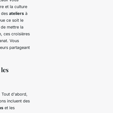
e et la culture
t des
ateliers
à
e ce soit le
 de mettre la
, ces croisières
anat. Vous
eurs partageant
 les
. Tout d'abord,
ions incluent des
ns
et les