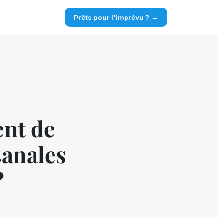
Prêts pour l'imprévu ? →
ent de
sanales
?