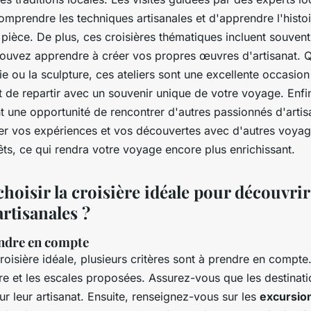
mprendre les techniques artisanales et d'apprendre l'histoir
 pièce. De plus, ces croisières thématiques incluent souven
ouvez apprendre à créer vos propres œuvres d'artisanat. Qu
rie ou la sculpture, ces ateliers sont une excellente occasion
t de repartir avec un souvenir unique de votre voyage. Enfin
t une opportunité de rencontrer d'autres passionnés d'artis
r vos expériences et vos découvertes avec d'autres voyag
ts, ce qui rendra votre voyage encore plus enrichissant.
oisir la croisière idéale pour découvrir
artisanales ?
endre en compte
croisière idéale, plusieurs critères sont à prendre en compte
raire et les escales proposées. Assurez-vous que les destinat
ur leur artisanat. Ensuite, renseignez-vous sur les
excursio