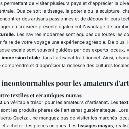
s permettant de visiter plusieurs pays et d'apprécier la diver
ntrale. Que ce soit le tissage, la poterie ou la sculpture, c
encontrer des artisans passionnés et de découvrir leurs te
yager en croisière présente également l'avantage de combin
urelle
. Les navires modernes sont équipés de toutes les 
r faire de votre voyage une expérience agréable. De plus, 
aque escale sont souvent guidées par des experts locaux, 
e
immersion totale
dans l'artisanat traditionnel. Ainsi, chaq
 comprendre et d'apprécier la richesse des cultures locales
s incontournables pour les amateurs d'art
ntre textiles et céramiques mayas
 un véritable trésor pour les amateurs d'artisanat. Les
text
sont les produits phares de l'artisanat guatémaltèque. Lors
Puerto Quetzal, ne manquez pas de visiter les marchés loca
 et acheter des pièces uniques. Les
tissages mayas
, réalis