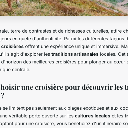
ale, terre de contrastes et de richesses culturelles, attire
urs en quête d'authenticité. Parmi les différentes façons 
s
croisières
offrent une expérience unique et immersive. Mai
u'il s'agit d'explorer les
traditions artisanales
locales. Cet 
 d'horizon des meilleures croisières pour plonger au cœur d
rique centrale.
hoisir une croisière pour découvrir les t
 ?
e se limitent pas seulement aux plages exotiques et aux cock
 une véritable porte ouverte sur les
cultures locales
et les
t
 optant pour une croisière, vous bénéficiez d'un itinéraire 