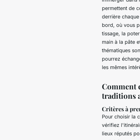
permettent de co
derrière chaque
bord, où vous p
tissage, la pote
main à la pâte e
thématiques son
pourrez échange
les mêmes intérê
Comment ch
traditions 
Critères à pr
Pour choisir la 
vérifiez l'itiné
lieux réputés po