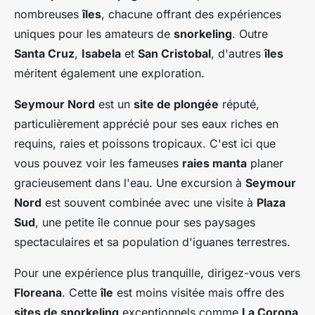
nombreuses
îles
, chacune offrant des expériences
uniques pour les amateurs de
snorkeling
. Outre
Santa Cruz
,
Isabela
et
San Cristobal
, d'autres
îles
méritent également une exploration.
Seymour Nord
est un
site de plongée
réputé,
particulièrement apprécié pour ses eaux riches en
requins, raies et poissons tropicaux. C'est ici que
vous pouvez voir les fameuses
raies manta
planer
gracieusement dans l'eau. Une excursion à
Seymour
Nord
est souvent combinée avec une visite à
Plaza
Sud
, une petite île connue pour ses paysages
spectaculaires et sa population d'iguanes terrestres.
Pour une expérience plus tranquille, dirigez-vous vers
Floreana
. Cette
île
est moins visitée mais offre des
sites de snorkeling
exceptionnels comme
La Corona