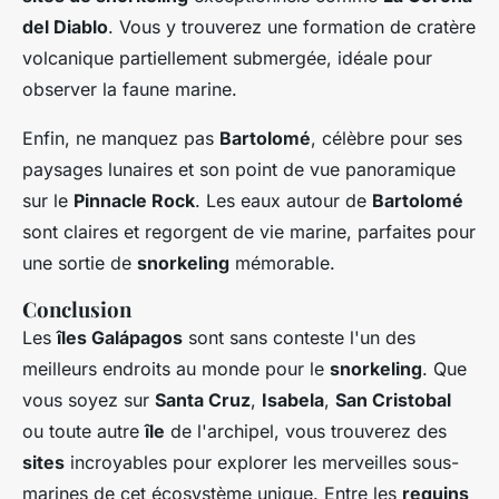
del Diablo
. Vous y trouverez une formation de cratère
volcanique partiellement submergée, idéale pour
observer la faune marine.
Enfin, ne manquez pas
Bartolomé
, célèbre pour ses
paysages lunaires et son point de vue panoramique
sur le
Pinnacle Rock
. Les eaux autour de
Bartolomé
sont claires et regorgent de vie marine, parfaites pour
une sortie de
snorkeling
mémorable.
Conclusion
Les
îles Galápagos
sont sans conteste l'un des
meilleurs endroits au monde pour le
snorkeling
. Que
vous soyez sur
Santa Cruz
,
Isabela
,
San Cristobal
ou toute autre
île
de l'archipel, vous trouverez des
sites
incroyables pour explorer les merveilles sous-
marines de cet écosystème unique. Entre les
requins