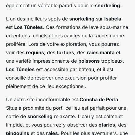
également un véritable paradis pour le
snorkeling
.
L'un des meilleurs spots de
snorkeling
sur
Isabela
est
Los Túneles
. Ces formations de lave sous-marine
créent des tunnels et des cavités où la faune marine
prolifère. Lors de votre exploration, vous pourrez
voir des
requins
, des
tortues
, des
raies manta
et
une variété impressionnante de
poissons
tropicaux.
Los Túneles
est accessible par bateau, et il est
conseillé de réserver une excursion pour profiter
pleinement de ce lieu exceptionnel.
Un autre site incontournable est
Concha de Perla
.
Situé à proximité du port, ce lieu est parfait pour une
sortie de
snorkeling
relaxante. L'eau y est calme et
limpide, et vous pourrez y observer des
otaries
, des
pingouins
et des
raies
. Pour les plus aventuriers, une