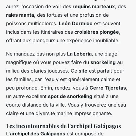
aurez l'occasion de voir des
requins marteaux
, des
raies manta
, des tortues et une profusion de
poissons multicolores.
León Dormido
est souvent
inclus dans les itinéraires des
croisières plongée
,
offrant aux plongeurs une expérience inoubliable.
Ne manquez pas non plus
La Lobería
, une plage
magnifique où vous pouvez faire du
snorkeling
au
milieu des otaries joueuses. Ce
site
est parfait pour
les familles, car l'eau y est généralement calme et
peu profonde. Enfin, rendez-vous à
Cerro Tijeretas
,
un autre excellent
spot de snorkeling
situé à une
courte distance de la ville. Vous y trouverez une eau
claire et une diversité marine impressionnante.
Les incontournables de l'archipel Galápagos
L'
archipel des Galápagos
est composé de