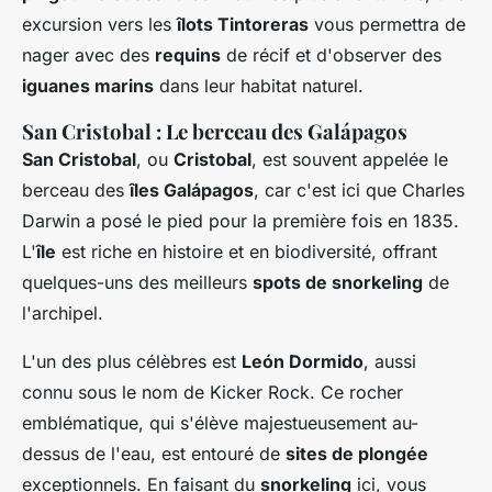
excursion vers les
îlots Tintoreras
vous permettra de
nager avec des
requins
de récif et d'observer des
iguanes marins
dans leur habitat naturel.
San Cristobal : Le berceau des Galápagos
San Cristobal
, ou
Cristobal
, est souvent appelée le
berceau des
îles Galápagos
, car c'est ici que Charles
Darwin a posé le pied pour la première fois en 1835.
L'
île
est riche en histoire et en biodiversité, offrant
quelques-uns des meilleurs
spots de snorkeling
de
l'archipel.
L'un des plus célèbres est
León Dormido
, aussi
connu sous le nom de Kicker Rock. Ce rocher
emblématique, qui s'élève majestueusement au-
dessus de l'eau, est entouré de
sites de plongée
exceptionnels. En faisant du
snorkeling
ici, vous