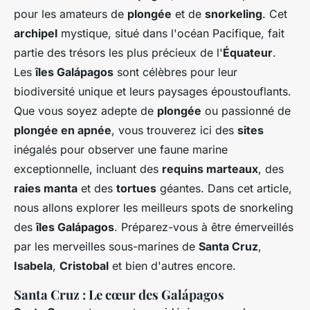
pour les amateurs de
plongée
et de
snorkeling
. Cet
archipel
mystique, situé dans l'océan Pacifique, fait
partie des trésors les plus précieux de l'
Équateur
.
Les
îles Galápagos
sont célèbres pour leur
biodiversité unique et leurs paysages époustouflants.
Que vous soyez adepte de
plongée
ou passionné de
plongée en apnée
, vous trouverez ici des
sites
inégalés pour observer une faune marine
exceptionnelle, incluant des
requins marteaux
, des
raies manta
et des
tortues
géantes. Dans cet article,
nous allons explorer les meilleurs spots de snorkeling
des
îles Galápagos
. Préparez-vous à être émerveillés
par les merveilles sous-marines de
Santa Cruz
,
Isabela
,
Cristobal
et bien d'autres encore.
Santa Cruz : Le cœur des Galápagos