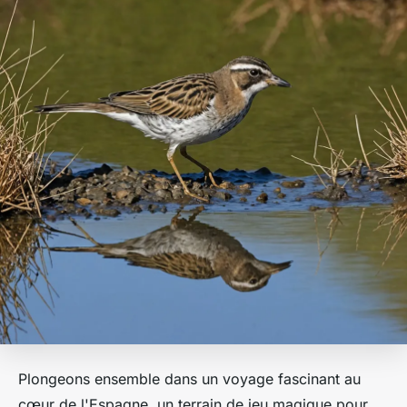
Plongeons ensemble dans un voyage fascinant au
cœur de l'Espagne, un terrain de jeu magique pour