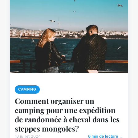
CAMPING
Comment organiser un
camping pour une expédition
de randonnée à cheval dans les
steppes mongoles?
10 juillet 2024
6 min de lecture →