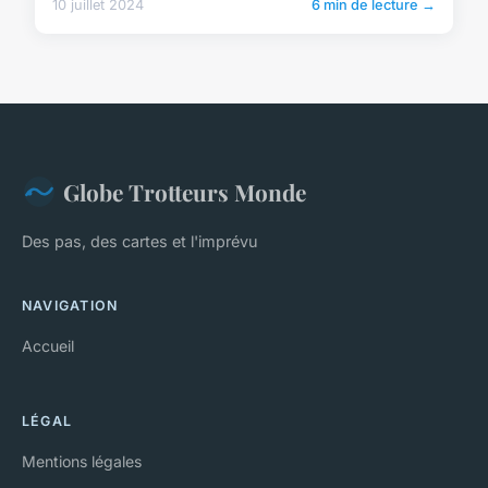
10 juillet 2024
6 min de lecture →
Globe Trotteurs Monde
Des pas, des cartes et l'imprévu
NAVIGATION
Accueil
LÉGAL
Mentions légales