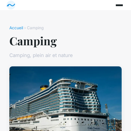
Accueil
› Camping
Camping
Camping, plein air et nature